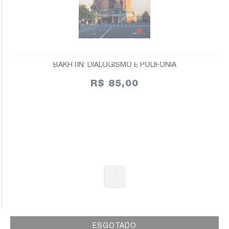
BAKHTIN: DIALOGISMO E POLIFONIA
R$ 85,00
1
ESGOTADO