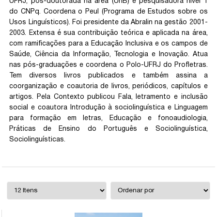
UFRJ, pós-doutorada na área (UnB) e pesquisadora nível 1
do CNPq. Coordena o Peul (Programa de Estudos sobre os
Usos Linguísticos). Foi presidente da Abralin na gestão 2001-
2003. Extensa é sua contribuição teórica e aplicada na área,
com ramificações para a Educação Inclusiva e os campos de
Saúde, Ciência da Informação, Tecnologia e Inovação. Atua
nas pós-graduações e coordena o Polo-UFRJ do Profletras.
Tem diversos livros publicados e também assina a
coorganização e coautoria de livros, periódicos, capítulos e
artigos. Pela Contexto publicou Fala, letramento e inclusão
social e coautora Introdução à sociolinguística e Linguagem
para formação em letras, Educação e fonoaudiologia,
Práticas de Ensino do Português e Sociolinguística,
Sociolinguísticas.