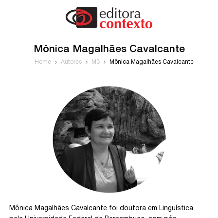
Mônica Magalhães Cavalcante
Home
Autores
M3
Mônica Magalhães Cavalcante
Mônica Magalhães Cavalcante foi doutora em Linguística