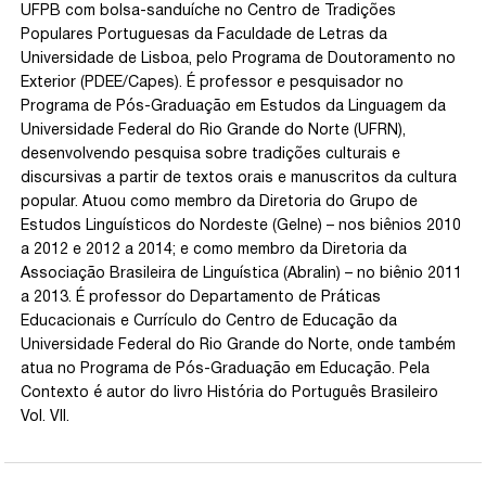
UFPB com bolsa-sanduíche no Centro de Tradições
Populares Portuguesas da Faculdade de Letras da
Universidade de Lisboa, pelo Programa de Doutoramento no
Exterior (PDEE/Capes). É professor e pesquisador no
Programa de Pós-Graduação em Estudos da Linguagem da
Universidade Federal do Rio Grande do Norte (UFRN),
desenvolvendo pesquisa sobre tradições culturais e
discursivas a partir de textos orais e manuscritos da cultura
popular. Atuou como membro da Diretoria do Grupo de
Estudos Linguísticos do Nordeste (Gelne) – nos biênios 2010
a 2012 e 2012 a 2014; e como membro da Diretoria da
Associação Brasileira de Linguística (Abralin) – no biênio 2011
a 2013. É professor do Departamento de Práticas
Educacionais e Currículo do Centro de Educação da
Universidade Federal do Rio Grande do Norte, onde também
atua no Programa de Pós-Graduação em Educação. Pela
Contexto é autor do livro História do Português Brasileiro
Vol. VII.