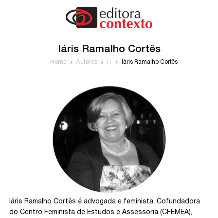
Iáris Ramalho Cortês
Home
Autores
I1
Iáris Ramalho Cortês
Iáris Ramalho Cortês é advogada e feminista. Cofundadora
do Centro Feminista de Estudos e Assessoria (CFEMEA),