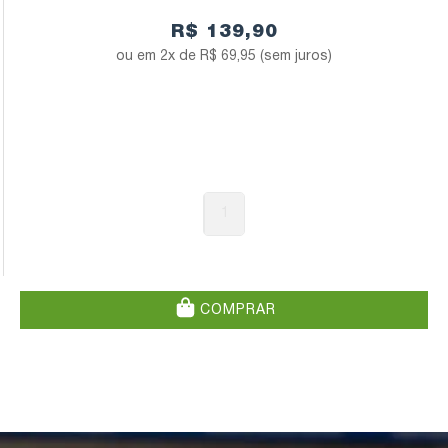
R$ 139,90
2x de
R$ 69,95
(sem juros)
1
COMPRAR