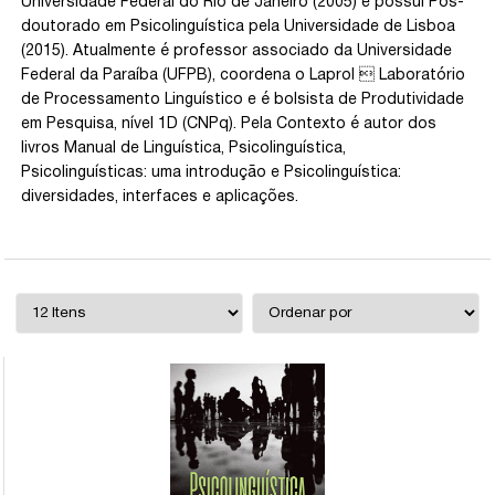
Universidade Federal do Rio de Janeiro (2005) e possui Pós-
doutorado em Psicolinguística pela Universidade de Lisboa
(2015). Atualmente é professor associado da Universidade
Federal da Paraíba (UFPB), coordena o Laprol  Laboratório
de Processamento Linguístico e é bolsista de Produtividade
em Pesquisa, nível 1D (CNPq). Pela Contexto é autor dos
livros Manual de Linguística, Psicolinguística,
Psicolinguísticas: uma introdução e Psicolinguística:
diversidades, interfaces e aplicações.