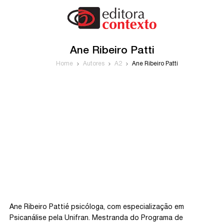
Ane Ribeiro Patti
Home
Autores
A2
Ane Ribeiro Patti
Ane Ribeiro Pattié psicóloga, com especialização em
Psicanálise pela Unifran. Mestranda do Programa de