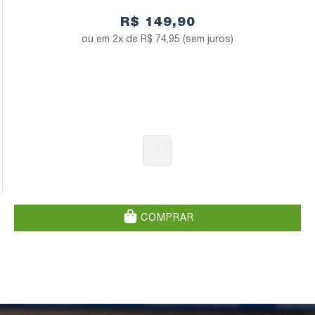
R$ 149,90
2x de
R$ 74,95
(sem juros)
1
COMPRAR