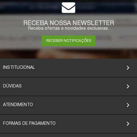
RECEBA NOSSA NEWSLETTER
Receba ofertas e novidades exclusivas.
RECEBER NOTIFICAÇÕES
INSTITUCIONAL
DÚVIDAS
ATENDIMENTO
FORMAS DE PAGAMENTO