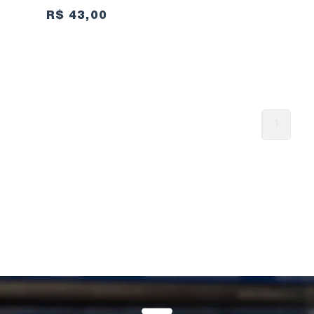
R$ 43,00
1