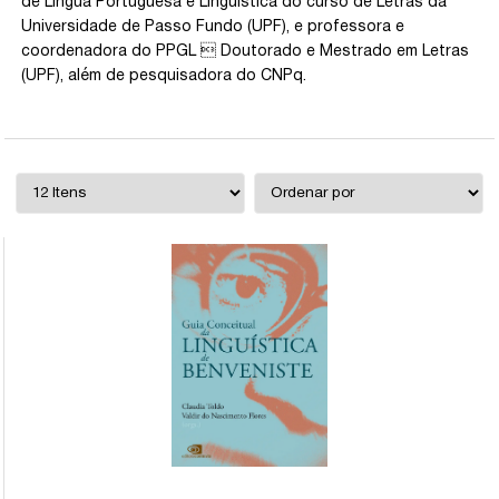
de Língua Portuguesa e Linguística do curso de Letras da
Universidade de Passo Fundo (UPF), e professora e
coordenadora do PPGL  Doutorado e Mestrado em Letras
(UPF), além de pesquisadora do CNPq.