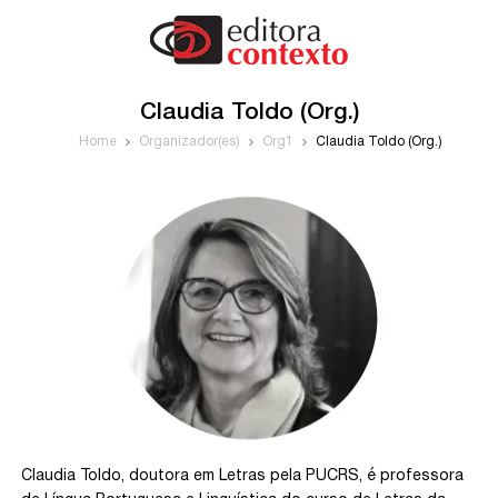
Claudia Toldo (Org.)
Home
Organizador(es)
Org1
Claudia Toldo (Org.)
Claudia Toldo, doutora em Letras pela PUCRS, é professora