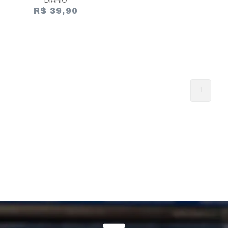
DIÁRIO
R$ 39,90
1