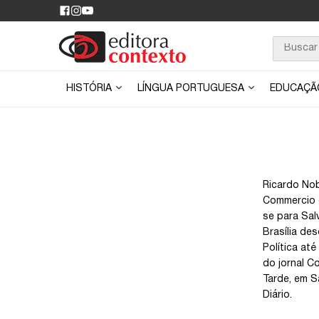
HISTÓRIA
LÍNGUA PORTUGUESA
EDUCAÇ
Ricardo Nob
Commercio e
se para Sal
Brasília des
Política at
do jornal C
Tarde, em S
Diário.