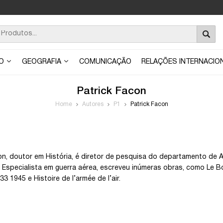
ÃO
GEOGRAFIA
COMUNICAÇÃO
RELAÇÕES INTERNACIO
Patrick Facon
Home
Autores
P1
Patrick Facon
on, doutor em História, é diretor de pesquisa do departamento de 
. Especialista em guerra aérea, escreveu inúmeras obras, como Le B
33 1945 e Histoire de l’armée de l’air.