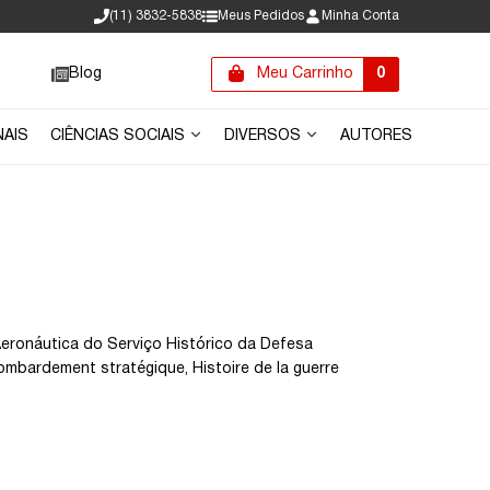
(11) 3832-5838
Meus Pedidos
Minha Conta
Blog
Meu Carrinho
0
NAIS
CIÊNCIAS SOCIAIS
DIVERSOS
AUTORES
Aeronáutica do Serviço Histórico da Defesa
ombardement stratégique, Histoire de la guerre