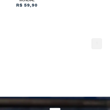
MUNDIAL
R$ 59,90
1