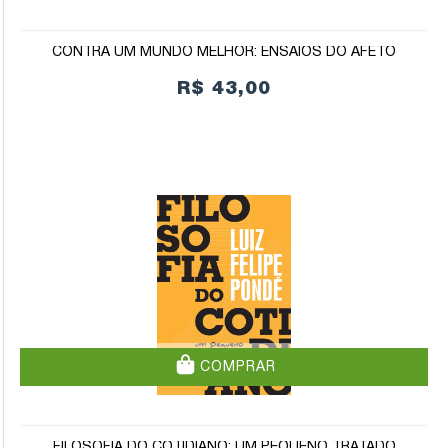
CONTRA UM MUNDO MELHOR: ENSAIOS DO AFETO
R$ 43,00
COMPRAR
FILOSOFIA DO COTIDIANO: UM PEQUENO TRATADO