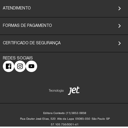
ATENDIMENTO
FORMAS DE PAGAMENTO
CERTIFICADO DE SEGURANÇA
Editora Contexto
(11) 3832-5838
Rua Doutor José Elias, 520
Alto da Lapa
05083-030
São Paulo
SP
57.105.736/0001-41