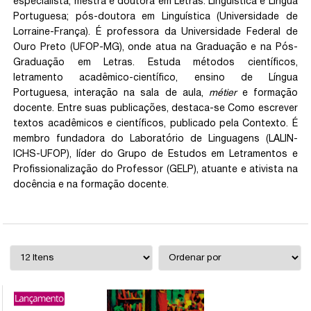
especialista, mestra e doutora em Letras: Linguística e Língua
Portuguesa; pós-doutora em Linguística (Universidade de
Lorraine-França). É professora da Universidade Federal de
Ouro Preto (UFOP-MG), onde atua na Graduação e na Pós-
Graduação em Letras. Estuda métodos científicos,
letramento acadêmico-científico, ensino de Língua
Portuguesa, interação na sala de aula,
métier
e formação
docente. Entre suas publicações, destaca-se Como escrever
textos acadêmicos e científicos, publicado pela Contexto. É
membro fundadora do Laboratório de Linguagens (LALIN-
ICHS-UFOP), líder do Grupo de Estudos em Letramentos e
Profissionalização do Professor (GELP), atuante e ativista na
docência e na formação docente.