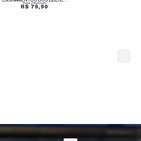
ENSINAMENTOS DOS LÍDERES
POLÍTICOS
R$ 79,90
1