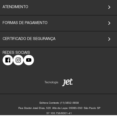
ATENDIMENTO
FORMAS DE PAGAMENTO
CERTIFICADO DE SEGURANÇA
Editora Contexto
(11) 3832-5838
Rua Doutor José Elias, 520
Alto da Lapa
05083-030
São Paulo
SP
57.105.736/0001-41