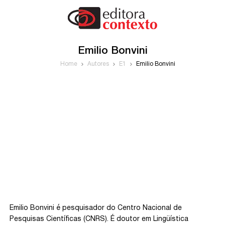
Emilio Bonvini
Home
Autores
E1
Emilio Bonvini
Emilio Bonvini é pesquisador do Centro Nacional de
Pesquisas Científicas (CNRS). É doutor em Lingüística