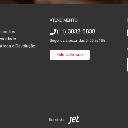
ATENDIMENTO
(11) 3832-5838
escontos
ivacidade
Segunda à sexta, das 8h30 às 18h
Entrega e Devolução
Fale Conosco