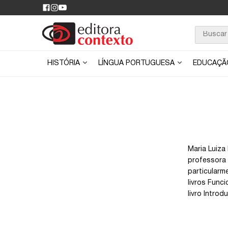
HISTÓRIA
LÍNGUA PORTUGUESA
EDUCAÇ
Maria Luiza
professora 
particularm
livros Func
livro Introd