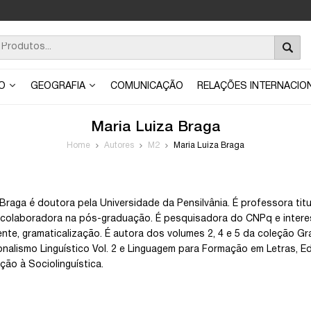
ÃO
GEOGRAFIA
COMUNICAÇÃO
RELAÇÕES INTERNACIO
Maria Luiza Braga
Home
Autores
M2
Maria Luiza Braga
 Braga é doutora pela Universidade da Pensilvânia. É professora 
colaboradora na pós-graduação. É pesquisadora do CNPq e interes
ente, gramaticalização. É autora dos volumes 2, 4 e 5 da coleção G
ionalismo Linguístico Vol. 2 e Linguagem para Formação em Letras, 
ução à Sociolinguística.