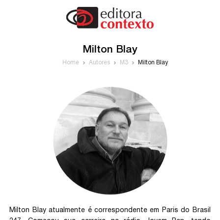
Milton Blay
Home
Autores
M3
Milton Blay
Milton Blay atualmente é correspondente em Paris do Brasil