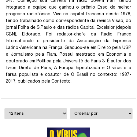
247. Começou sua carreira na rádio Jovem Pan, tendo
integrado a equipe que ganhou o prêmio Esso de melhor
programa radiofônico. Vive na capital francesa desde 1978,
tendo trabalhado como correspondente da revista Visão, do
jornal Folha de S.Paulo e das rádios Capital, Excelsior (depois
CBN), Eldorado. Foi redator-chefe da Radio France
Internationale e presidente da Associação da Imprensa
Latino-Americana na França. Graduou-se em Direito pela USP
e Jornalismo pela Fiam. Possui mestrado em Economia e
doutorado em Política pela Université de Paris 3. É autor dos
livros Direto de Paris, A Europa hipnotizada e O vírus e a
farsa populista e coautor de O Brasil no contexto: 1987-
2017, publicados pela Contexto.