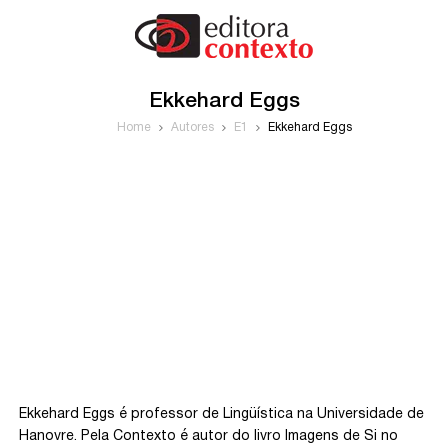
Ekkehard Eggs
Home
Autores
E1
Ekkehard Eggs
Ekkehard Eggs é professor de Lingüística na Universidade de
Hanovre. Pela Contexto é autor do livro Imagens de Si no