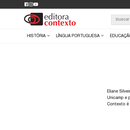
HISTÓRIA
LÍNGUA PORTUGUESA
EDUCAÇ
Eliane Silv
Unicamp e p
Contexto é 