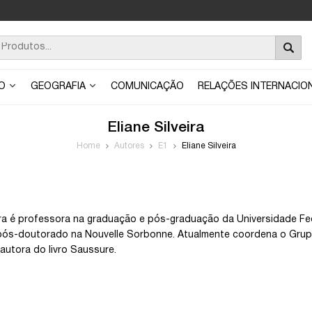
ÃO
GEOGRAFIA
COMUNICAÇÃO
RELAÇÕES INTERNACIO
Eliane Silveira
Home
Autores
E1
Eliane Silveira
eira é professora na graduação e pós-graduação da Universidade Fe
ós-doutorado na Nouvelle Sorbonne. Atualmente coordena o Grupo
autora do livro Saussure.