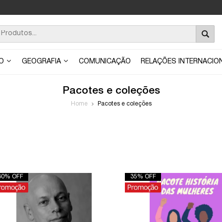
ÃO
GEOGRAFIA
COMUNICAÇÃO
RELAÇÕES INTERNACIO
Pacotes e coleções
Home
Pacotes e coleções
30% OFF
35% OFF