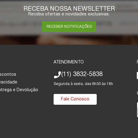
RECEBA NOSSA NEWSLETTER
Receba ofertas e novidades exclusivas.
RECEBER NOTIFICAÇÕES
ATENDIMENTO
(11) 3832-5838
escontos
ivacidade
Segunda à sexta, das 8h30 às 18h
Entrega e Devolução
Fale Conosco