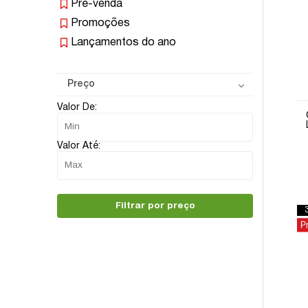
Pré-venda
Promoções
Lançamentos do ano
Preço
Valor De:
Valor Até:
Filtrar por preço