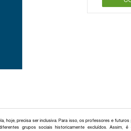
C
la, hoje, precisa ser inclusiva. Para isso, os professores e futu
diferentes grupos sociais historicamente excluídos. Assim, 