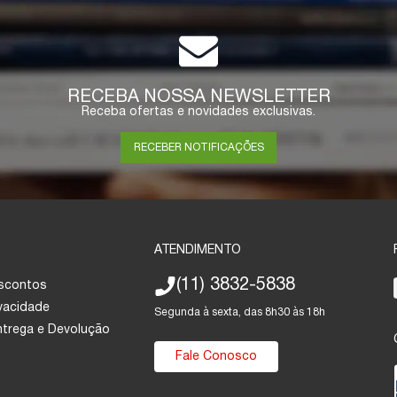
RECEBA NOSSA NEWSLETTER
Receba ofertas e novidades exclusivas.
RECEBER NOTIFICAÇÕES
ATENDIMENTO
(11) 3832-5838
escontos
ivacidade
Segunda à sexta, das 8h30 às 18h
Entrega e Devolução
Fale Conosco