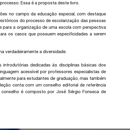
rocesso. Essa é a proposta deste livro.
ssões no campo da educação especial, com destaque
 históricos do processo de escolarização das pessoas
rte para a organização de uma escola com perspectiva
s para os casos que possuem especificidades a serem
ha verdadeiramente a diversidade.
 introdutórias dedicadas às disciplinas básicas dos
linguagem acessível por professores especialistas de
pecialmente para estudantes de graduação, mas também
leção conta com um conselho editorial de referência
 O conselho é composto por José Sérgio Fonseca de