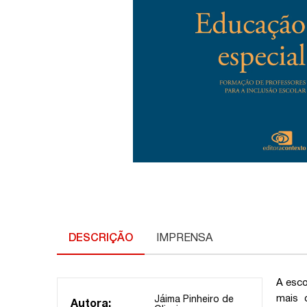
DESCRIÇÃO
IMPRENSA
A esco
mais 
Jáima Pinheiro de
Autora: