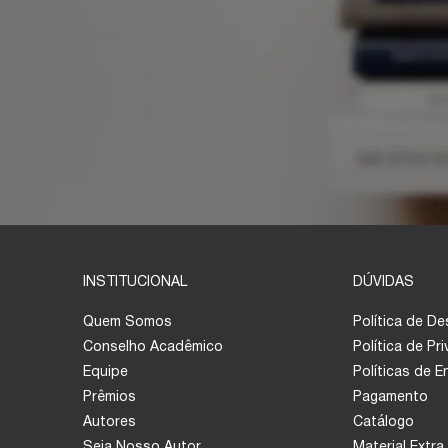
INSTITUCIONAL
DÚVIDAS
Quem Somos
Política de D
Conselho Acadêmico
Política de Pr
Equipe
Políticas de 
Prêmios
Pagamento
Autores
Catálogo
Seja Nosso Autor
Material Extra