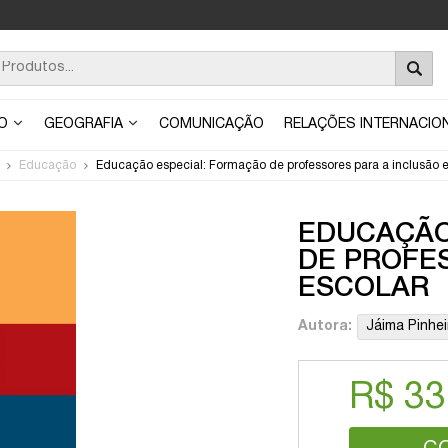
ÃO
GEOGRAFIA
COMUNICAÇÃO
RELAÇÕES INTERNACIO
Educação
Educação especial: Formação de professores para a inclusão e
EDUCAÇÃO
DE PROFE
ESCOLAR
Autora:
Jáima Pinhei
R$ 33