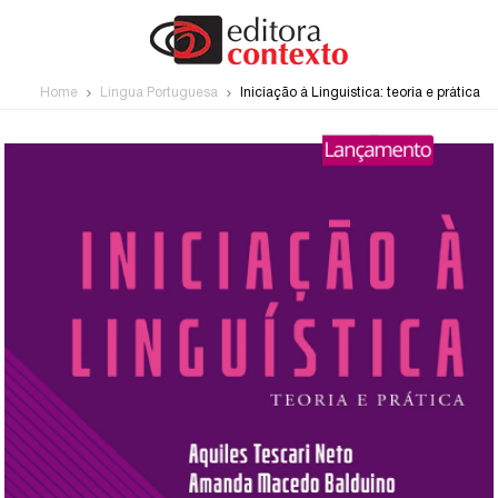
Home
Língua Portuguesa
Iniciação à Linguística: teoria e prática