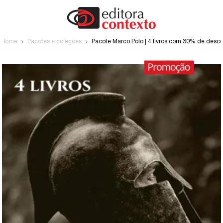
Home
Pacotes e coleções
Pacote Marco Polo | 4 livros com 30% de desc