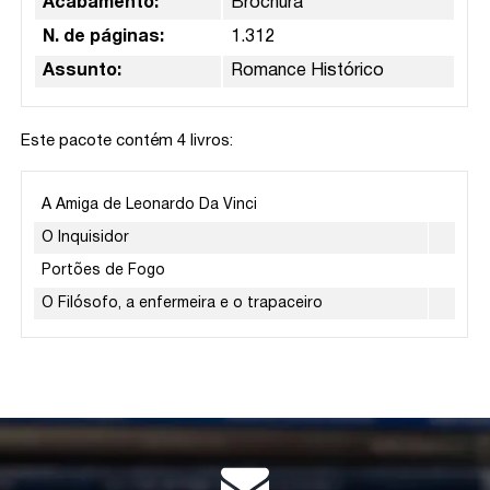
Acabamento:
Brochura
N. de páginas:
1.312
Assunto:
Romance Histórico
Este pacote contém 4 livros:
A Amiga de Leonardo Da Vinci
O Inquisidor
Portões de Fogo
O Filósofo, a enfermeira e o trapaceiro