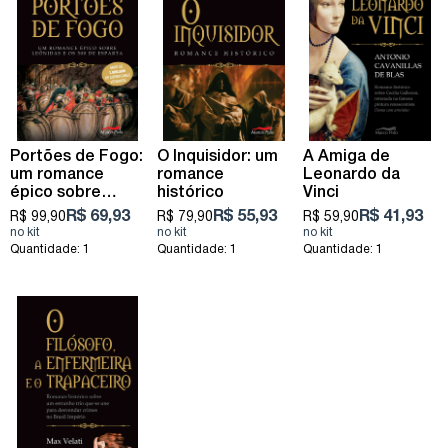
Portões de Fogo:
O Inquisidor: um
A Amiga de
um romance
romance
Leonardo da
épico sobre
histórico
Vinci
Leônidas e os
R$ 69,93
R$ 55,93
R$ 41,93
R$ 99,90
R$ 79,90
R$ 59,90
300 de Esparta
Quantidade: 1
Quantidade: 1
Quantidade: 1