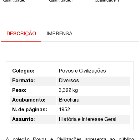
Quantidade: 1
Quantidade: 1
Quantidade: 1
DESCRIÇÃO
IMPRENSA
Coleção:
Povos e Civilizações
Formato:
Diversos
Peso:
3,322 kg
Acabamento:
Brochura
N. de páginas:
1952
Assunto:
História e Interesse Geral
A coleção Povos e Civilizações apresenta ao público