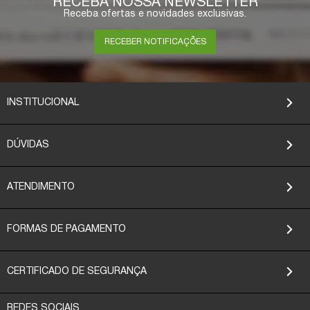
RECEBA NOSSA NEWSLETTER
Receba ofertas e novidades exclusivas.
RECEBER NOTIFICAÇÕES
INSTITUCIONAL
DÚVIDAS
ATENDIMENTO
FORMAS DE PAGAMENTO
CERTIFICADO DE SEGURANÇA