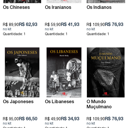
Os Chineses
Os Iranianos
Os Indianos
R$ 62,93
R$ 41,93
R$ 76,93
R$ 89,90
R$ 59,90
R$ 109,90
Quantidade: 1
Quantidade: 1
Quantidade: 1
Os Japoneses
Os Libaneses
O Mundo
Muçulmano
R$ 66,50
R$ 34,93
R$ 76,93
R$ 95,00
R$ 49,90
R$ 109,90