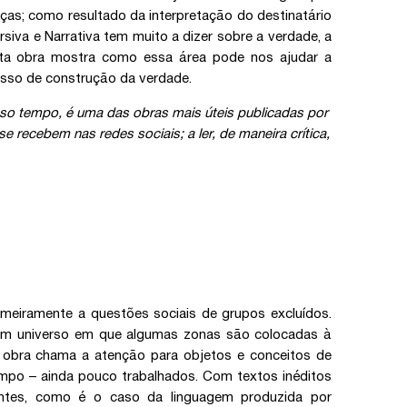
ças; como resultado da interpretação do destinatário
iva e Narrativa tem muito a dizer sobre a verdade, a
esta obra mostra como essa área pode nos ajudar a
esso de construção da verdade.
osso tempo, é uma das obras mais úteis publicadas por
e recebem nas redes sociais; a ler, de maneira crítica,
imeiramente a questões sociais de grupos excluídos.
 um universo em que algumas zonas são colocadas à
a obra chama a atenção para objetos e conceitos de
mpo – ainda pouco trabalhados. Com textos inéditos
centes, como é o caso da linguagem produzida por