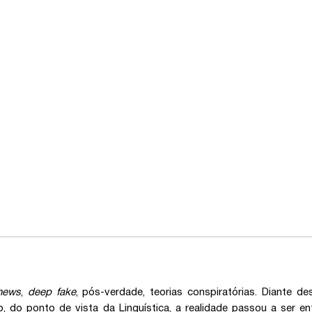
news
,
deep fake
, pós-verdade, teorias conspiratórias. Diante
, do ponto de vista da Linguística, a realidade passou a ser 