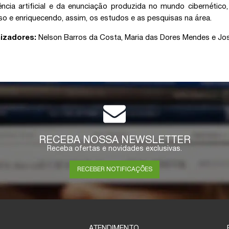
gência artificial e da enunciação produzida no mundo cibernéti
so e enriquecendo, assim, os estudos e as pesquisas na área.
izadores:
Nelson Barros da Costa
,
Maria das Dores Mendes
e
Jo
RECEBA NOSSA NEWSLETTER
Receba ofertas e novidades exclusivas.
RECEBER NOTIFICAÇÕES
ATENDIMENTO