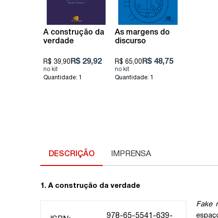
A construção da
As margens do
verdade
discurso
R$ 29,92
R$ 48,75
R$ 39,90
R$ 65,00
Quantidade: 1
Quantidade: 1
DESCRIÇÃO
IMPRENSA
1. A construção da verdade
Fake 
espaço
978-65-5541-639-