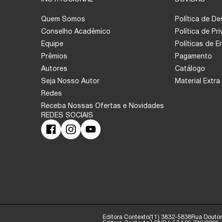
Quem Somos
Política de D
Conselho Acadêmico
Política de Pr
Equipe
Políticas de 
Prêmios
Pagamento
Autores
Catálogo
Seja Nosso Autor
Material Extra
Redes
Receba Nossas Ofertas e Novidades
Editora Contexto
(11) 3832-5838
Rua Doutor 