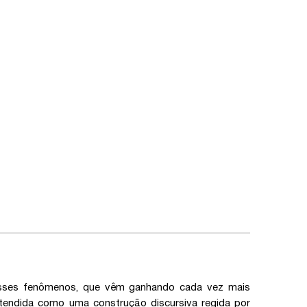
 desses fenômenos, que vêm ganhando cada vez mais
entendida como uma construção discursiva regida por