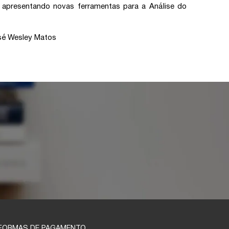
co, apresentando novas ferramentas para a Análise do
sé Wesley Matos
FORMAS DE PAGAMENTO