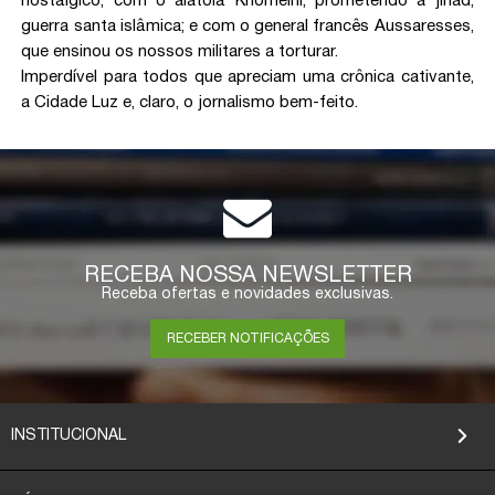
nostálgico; com o aiatolá Khomeini, prometendo a jihad,
guerra santa islâmica; e com o general francês Aussaresses,
que ensinou os nossos militares a torturar.
Imperdível para todos que apreciam uma crônica cativante,
a Cidade Luz e, claro, o jornalismo bem-feito.
RECEBA NOSSA NEWSLETTER
Receba ofertas e novidades exclusivas.
RECEBER NOTIFICAÇÕES
INSTITUCIONAL