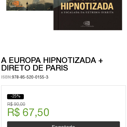
A EUROPA HIPNOTIZADA +
DIRETO DE PARIS
ISBN:
978-85-520-0155-3
-25%
R$ 90,00
R$ 67,50