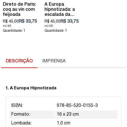
Direto de Paris:
A Europa
coq au vin com
hipnotizada: a
feijoada
escalada da
extrema-direita
R$ 33,75
R$ 33,75
R$ 45,00
R$ 45,00
Quantidade: 1
Quantidade: 1
DESCRIÇÃO
IMPRENSA
1. A Europa Hipnotizada
ISBN:
978-85-520-0155-3
Formato:
16 x 23 cm
Lombada:
1,0 cm