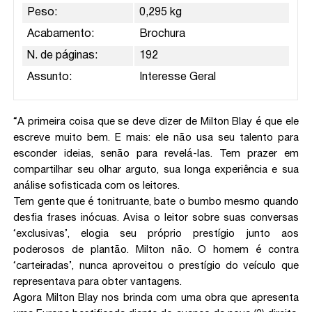
Peso:
0,295 kg
Acabamento:
Brochura
N. de páginas:
192
Assunto:
Interesse Geral
“A primeira coisa que se deve dizer de Milton Blay é que ele
escreve muito bem. E mais: ele não usa seu talento para
esconder ideias, senão para revelá-las. Tem prazer em
compartilhar seu olhar arguto, sua longa experiência e sua
análise sofisticada com os leitores.
Tem gente que é tonitruante, bate o bumbo mesmo quando
desfia frases inócuas. Avisa o leitor sobre suas conversas
‘exclusivas’, elogia seu próprio prestígio junto aos
poderosos de plantão. Milton não. O homem é contra
‘carteiradas’, nunca aproveitou o prestígio do veículo que
representava para obter vantagens.
Agora Milton Blay nos brinda com uma obra que apresenta