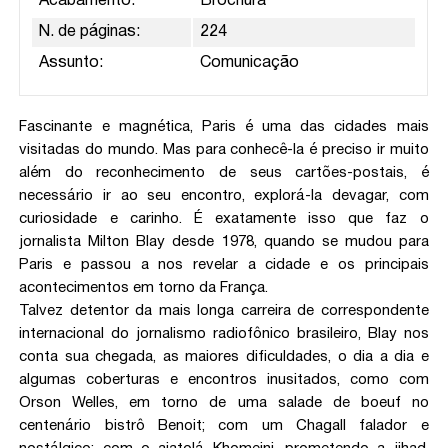
Acabamento:
Brochura
N. de páginas:
224
Assunto:
Comunicação
Fascinante e magnética, Paris é uma das cidades mais
visitadas do mundo. Mas para conhecê-la é preciso ir muito
além do reconhecimento de seus cartões-postais, é
necessário ir ao seu encontro, explorá-la devagar, com
curiosidade e carinho. É exatamente isso que faz o
jornalista Milton Blay desde 1978, quando se mudou para
Paris e passou a nos revelar a cidade e os principais
acontecimentos em torno da França.
Talvez detentor da mais longa carreira de correspondente
internacional do jornalismo radiofônico brasileiro, Blay nos
conta sua chegada, as maiores dificuldades, o dia a dia e
algumas coberturas e encontros inusitados, como com
Orson Welles, em torno de uma salade de boeuf no
centenário bistrô Benoit; com um Chagall falador e