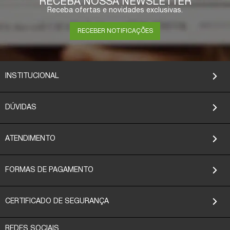
RECEBA NOSSA NEWSLETTER
Receba ofertas e novidades exclusivas.
RECEBER NOTIFICAÇÕES
INSTITUCIONAL
DÚVIDAS
ATENDIMENTO
FORMAS DE PAGAMENTO
CERTIFICADO DE SEGURANÇA