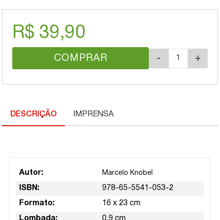
R$ 39,90
COMPRAR
-
+
DESCRIÇÃO
IMPRENSA
Autor:
Marcelo Knobel
ISBN:
978-65-5541-053-2
Formato:
16 x 23 cm
Lombada:
0,9 cm