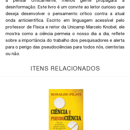
a pensar criticamente, menos gente propagará a
desinformação. Este livro é um convite ao leitor curioso que
deseja desenvolver o pensamento crítico contra a atual
onda anticientífica. Escrito em linguagem acessível pelo
professor de Física e reitor da Unicamp Marcelo Knobel, ele
mostra como a ciência permeia o nosso dia a dia, reflete
sobre a importância do trabalho dos pesquisadores e alerta
para o perigo das pseudociências para todos nós, cientistas
ou não.
ITENS RELACIONADOS