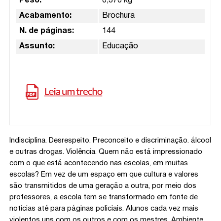
Peso:
0,370 kg
Acabamento:
Brochura
N. de páginas:
144
Assunto:
Educação
Indisciplina. Desrespeito. Preconceito e discriminação. álcool
e outras drogas. Violência. Quem não está impressionado
com o que está acontecendo nas escolas, em muitas
escolas? Em vez de um espaço em que cultura e valores
são transmitidos de uma geração a outra, por meio dos
professores, a escola tem se transformado em fonte de
notícias até para páginas policiais. Alunos cada vez mais
violentos uns com os outros e com os mestres. Ambiente