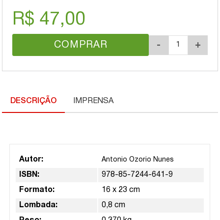
R$ 47,00
COMPRAR
-
+
DESCRIÇÃO
IMPRENSA
Autor:
Antonio Ozorio Nunes
ISBN:
978-85-7244-641-9
Formato:
16 x 23 cm
Lombada:
0,8 cm