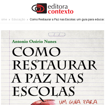
Home
Educação
Como Restaurar a Paz nas Escolas: um guia para educad