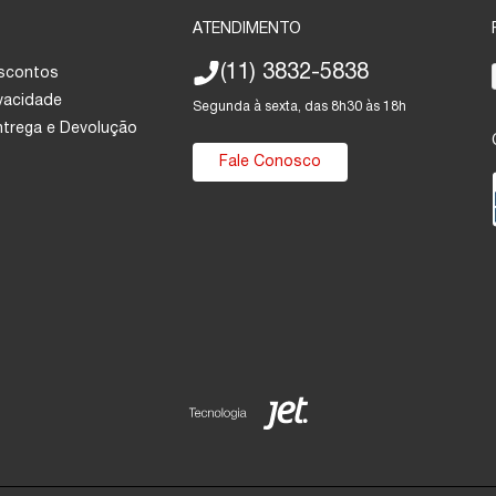
ATENDIMENTO
(11) 3832-5838
escontos
ivacidade
Segunda à sexta, das 8h30 às 18h
Entrega e Devolução
Fale Conosco