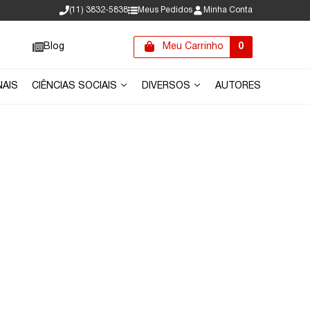
(11) 3832-5838
Meus Pedidos
Minha Conta
Blog
Meu Carrinho
0
NAIS
CIÊNCIAS SOCIAIS
DIVERSOS
AUTORES