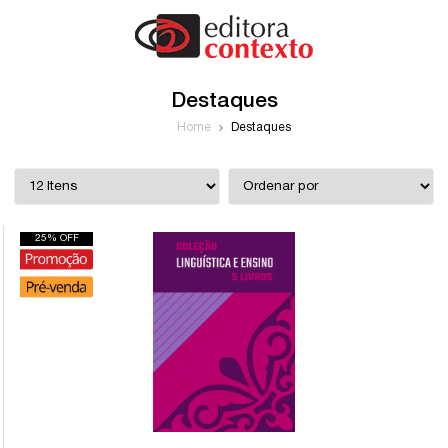
Destaques
Home
Destaques
25% OFF