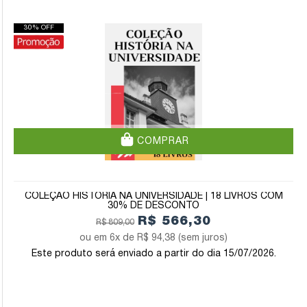
30% OFF
COMPRAR
COLEÇÃO HISTÓRIA NA UNIVERSIDADE | 18 LIVROS COM
30% DE DESCONTO
R$ 566,30
R$ 809,00
6x de
R$ 94,38
(sem juros)
Este produto será enviado a partir do dia 15/07/2026.