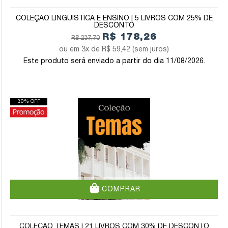
COLEÇÃO LINGUÍSTICA E ENSINO | 5 LIVROS COM 25% DE
DESCONTO
R$ 178,26
R$ 237,70
3x de
R$ 59,42
(sem juros)
Este produto será enviado a partir do dia 11/08/2026.
30% OFF
COMPRAR
COLEÇÃO TEMAS | 21 LIVROS COM 30% DE DESCONTO