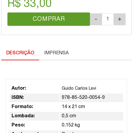
R$ 33,00
COMPRAR
-
+
DESCRIÇÃO
IMPRENSA
Autor:
Guido Carlos Levi
ISBN:
978-85-520-0054-9
Formato:
14 x 21 cm
Lombada:
0,5 cm
Peso:
0,152 kg