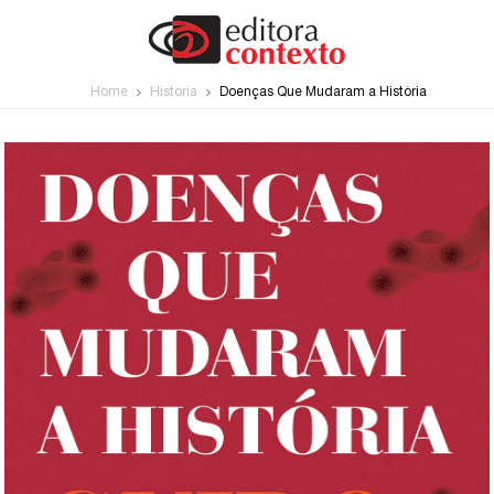
Home
História
Doenças Que Mudaram a História