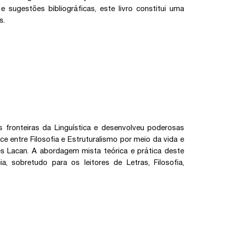
e sugestões bibliográficas, este livro constitui uma
s.
as fronteiras da Linguística e desenvolveu poderosas
e entre Filosofia e Estruturalismo por meio da vida e
es Lacan. A abordagem mista teórica e prática deste
, sobretudo para os leitores de Letras, Filosofia,