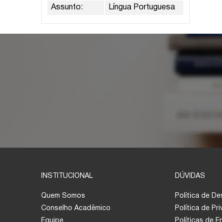
Assunto:
Língua Portuguesa
INSTITUCIONAL
DÚVIDAS
Quem Somos
Política de D
Conselho Acadêmico
Política de Pr
Equipe
Políticas de 