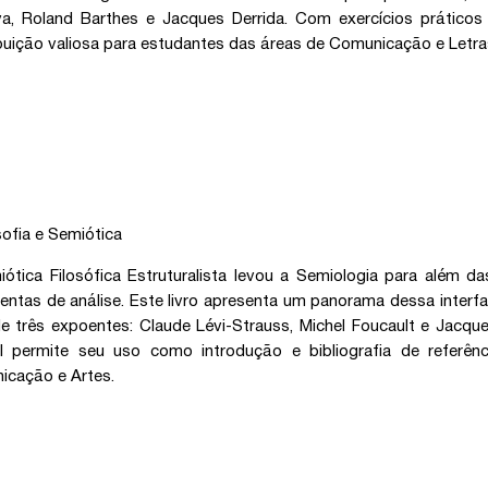
va, Roland Barthes e Jacques Derrida. Com exercícios práticos 
buição valiosa para estudantes das áreas de Comunicação e Letra
sofia e Semiótica
ótica Filosófica Estruturalista levou a Semiologia para além d
entas de análise. Este livro apresenta um panorama dessa interfac
e três expoentes: Claude Lévi-Strauss, Michel Foucault e Jacqu
 permite seu uso como introdução e bibliografia de referência
icação e Artes.