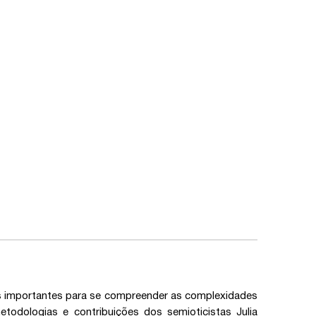
as importantes para se compreender as complexidades
etodologias e contribuições dos semioticistas Julia