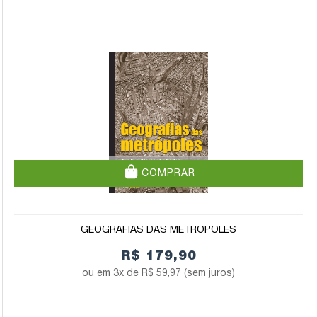
COMPRAR
GEOGRAFIAS DAS METRÓPOLES
R$ 179,90
3x de
R$ 59,97
(sem juros)