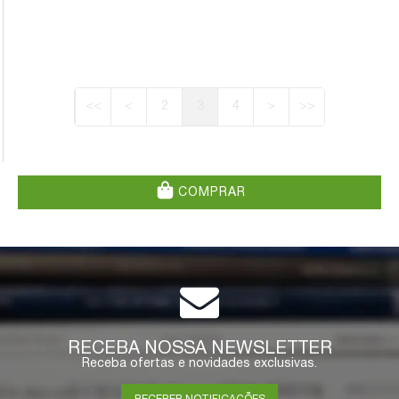
<<
<
2
3
4
>
>>
COMPRAR
RECEBA NOSSA NEWSLETTER
Receba ofertas e novidades exclusivas.