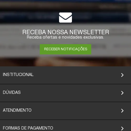
ESGOTADO
RECEBA NOSSA NEWSLETTER
Receba ofertas e novidades exclusivas.
RECEBER NOTIFICAÇÕES
INSTITUCIONAL
DÚVIDAS
ATENDIMENTO
FORMAS DE PAGAMENTO