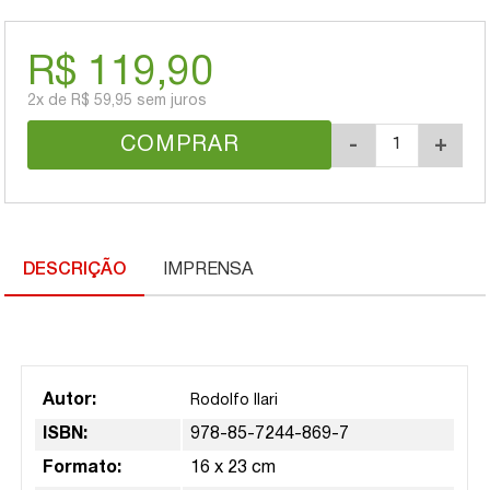
R$ 119,90
2x
de
R$ 59,95
sem juros
COMPRAR
-
+
DESCRIÇÃO
IMPRENSA
Autor:
Rodolfo Ilari
ISBN:
978-85-7244-869-7
Formato:
16 x 23 cm