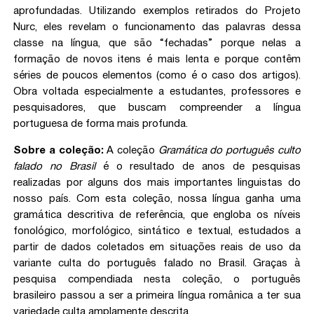
aprofundadas. Utilizando exemplos retirados do Projeto
Nurc, eles revelam o funcionamento das palavras dessa
classe na língua, que são “fechadas” porque nelas a
formação de novos itens é mais lenta e porque contêm
séries de poucos elementos (como é o caso dos artigos).
Obra voltada especialmente a estudantes, professores e
pesquisadores, que buscam compreender a língua
portuguesa de forma mais profunda.
Sobre a coleção:
A coleção
Gramática do português culto
falado no Brasil
é o resultado de anos de pesquisas
realizadas por alguns dos mais importantes linguistas do
nosso país. Com esta coleção, nossa língua ganha uma
gramática descritiva de referência, que engloba os níveis
fonológico, morfológico, sintático e textual, estudados a
partir de dados coletados em situações reais de uso da
variante culta do português falado no Brasil. Graças à
pesquisa compendiada nesta coleção, o português
brasileiro passou a ser a primeira língua românica a ter sua
variedade culta amplamente descrita.