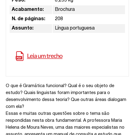
Peso:
0,255 kg
Acabamento:
Brochura
N. de páginas:
208
Assunto:
Língua portuguesa
O que é Gramática funcional? Qual é o seu objeto de
estudo? Quais linguistas foram importantes para o
desenvolvimento dessa teoria? Que outras áreas dialogam
com ela?
Essas e muitas outras questões sobre o tema são
respondidas nesta obra fundamental. A professora Maria
Helena de Moura Neves, uma das maiores especialistas no
assunto, apresenta um manual de consulta e estudo que