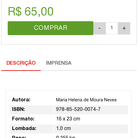
R$ 65,00
COMPRAR
-
+
DESCRIÇÃO
IMPRENSA
Autora:
Maria Helena de Moura Neves
ISBN:
978-85-520-0074-7
Formato:
16 x 23 cm
Lombada:
1,0 cm