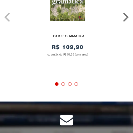
TEXTO E GRAMÁTICA
R$ 109,90
2x de
R$ 54,95
(sem juros)
COMPRAR