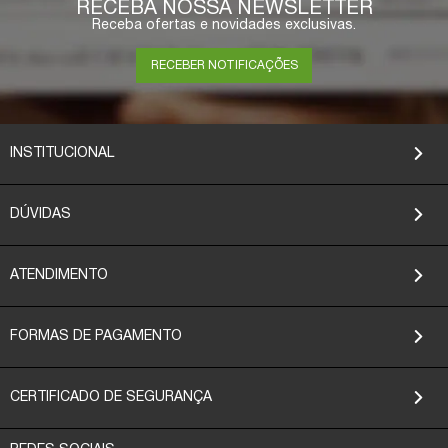
RECEBA NOSSA NEWSLETTER
Receba ofertas e novidades exclusivas.
RECEBER NOTIFICAÇÕES
INSTITUCIONAL
DÚVIDAS
ATENDIMENTO
FORMAS DE PAGAMENTO
CERTIFICADO DE SEGURANÇA