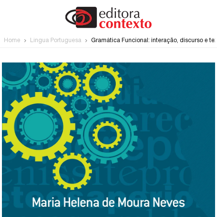
Home
Língua Portuguesa
Gramática Funcional: interação, discurso e te