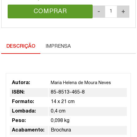
COMPRAR
-
+
DESCRIÇÃO
IMPRENSA
Autora:
Maria Helena de Moura Neves
ISBN:
85-8513-465-8
Formato:
14 x 21 cm
Lombada:
0,4 cm
Peso:
0,098 kg
Acabamento:
Brochura