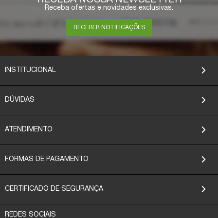
RECEBA NOSSA NEWSLETTER
Receba ofertas e novidades exclusivas.
RECEBER NOTIFICAÇÕES
INSTITUCIONAL
DÚVIDAS
ATENDIMENTO
FORMAS DE PAGAMENTO
CERTIFICADO DE SEGURANÇA