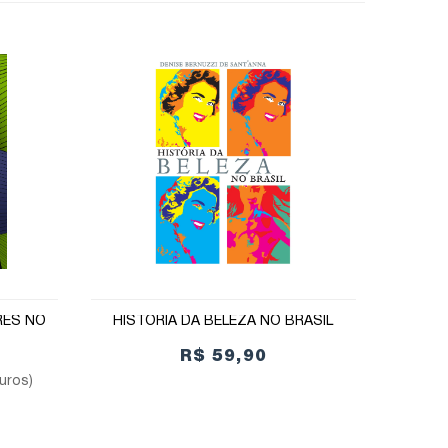
RES NO
HISTÓRIA DA BELEZA NO BRASIL
R$ 59,90
juros)