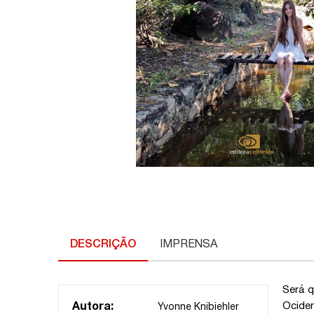
DESCRIÇÃO
IMPRENSA
Será q
Ociden
Autora:
Yvonne Knibiehler