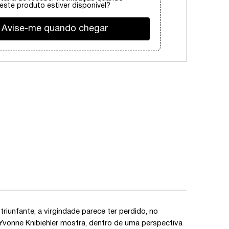
este produto estiver disponível?
Avise-me quando chegar
iunfante, a virgindade parece ter perdido, no
a Yvonne Knibiehler mostra, dentro de uma perspectiva