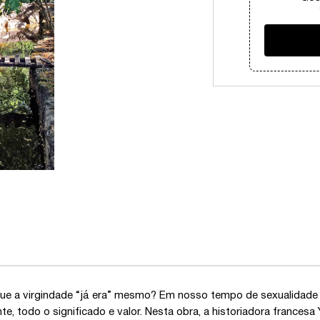
ue a virgindade “já era” mesmo? Em nosso tempo de sexualidade tr
te, todo o significado e valor. Nesta obra, a historiadora frances