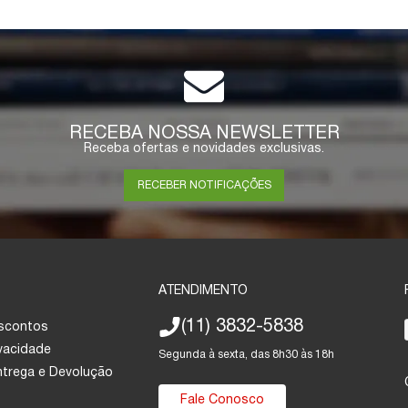
RECEBA NOSSA NEWSLETTER
Receba ofertas e novidades exclusivas.
RECEBER NOTIFICAÇÕES
ATENDIMENTO
(11) 3832-5838
escontos
ivacidade
Segunda à sexta, das 8h30 às 18h
Entrega e Devolução
Fale Conosco