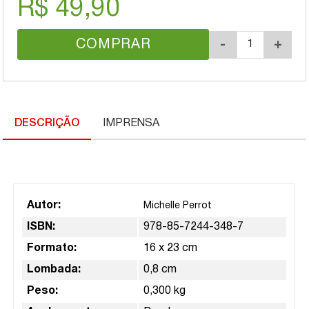
R$ 49,90
COMPRAR
-
+
DESCRIÇÃO
IMPRENSA
Autor:
Michelle Perrot
ISBN:
978-85-7244-348-7
Formato:
16 x 23 cm
Lombada:
0,8 cm
Peso:
0,300 kg