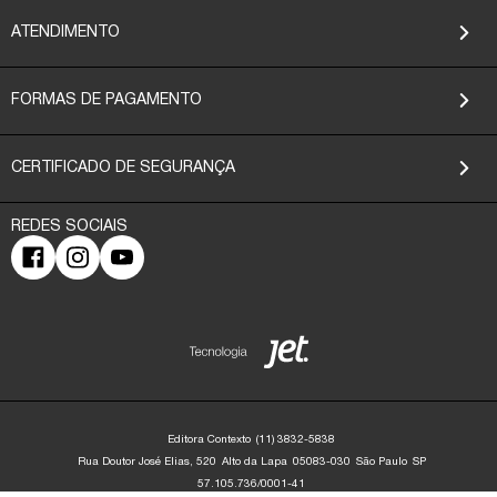
ATENDIMENTO
FORMAS DE PAGAMENTO
CERTIFICADO DE SEGURANÇA
Editora Contexto
(11) 3832-5838
Rua Doutor José Elias, 520
Alto da Lapa
05083-030
São Paulo
SP
57.105.736/0001-41