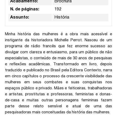
Acabamento:
Brochura
N. de páginas:
192
Assunto:
História
Minha história das mulheres é a obra mais acessível e
instigante da historiadora Michelle Perrot. Nasceu de um
programa de rádio francês que fez enorme sucesso ao
divulgar com clareza e entusiasmo, para um público de não
especialistas, o conteúdo de mais de 30 anos de pesquisas
e reflexões acadêmicas. Transformado em livro, depois
traduzido e publicado no Brasil pela Editora Contexto, narra
em cinco capítulos o processo da crescente visibilidade das
mulheres em seus combates e suas conquistas nos
espaços público e privado. Mães e feiticeiras, trabalhadoras
e artistas, prostitutas e professoras, feministas e donas-
de-casa e muitas outras personagens femininas fazem
parte desse relato sensível e atual de uma das
pesquisadoras mais conceituadas da história das mulheres.