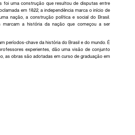
ís foi uma construção que resultou de disputas entre
roclamada em 1822, a independência marca o início de
 nação, a construção política e social do Brasil.
das marcam a história da nação que começou a ser
am períodos-chave da história do Brasil e do mundo. É
 professores experientes, dão uma visão de conjunto
tico, as obras são adotadas em curso de graduação em