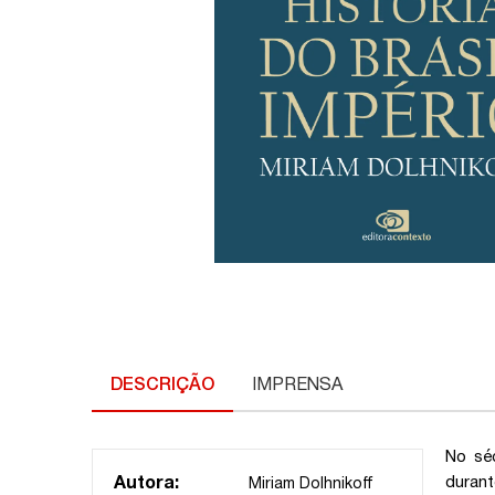
DESCRIÇÃO
IMPRENSA
No sé
durant
Autora:
Miriam Dolhnikoff