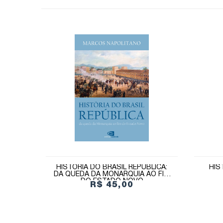
HISTÓRIA DO BRASIL REPÚBLICA:
HIS
DA QUEDA DA MONARQUIA AO FIM
DO ESTADO NOVO
R$ 45,00