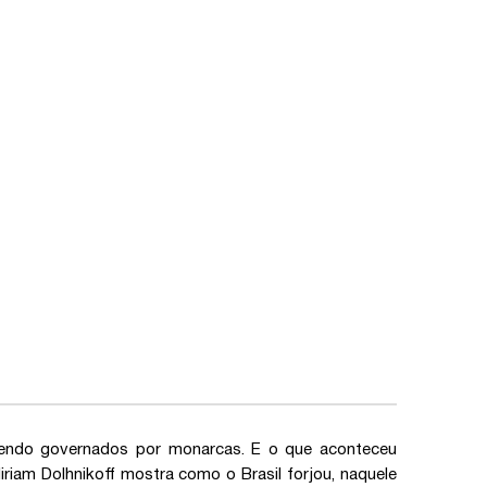
sendo governados por monarcas. E o que aconteceu
riam Dolhnikoff mostra como o Brasil forjou, naquele