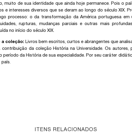
o, muito de sua identidade que ainda hoje permanece. Pois o pa
os e interesses diversos que se deram ao longo do século XIX. P
go processo: o da transformação da América portuguesa em uma
nuidades, rupturas, mudanças parciais e outras mais profun
uída no início do século XIX.
 a coleção:
Livros bem escritos, curtos e abrangentes que analis
 contribuição da coleção História na Universidade. Os autores,
o período da História de sua especialidade. Por seu caráter didá
 país.
ITENS RELACIONADOS