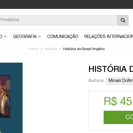
ÃO
GEOGRAFIA
COMUNICAÇÃO
RELAÇÕES INTERNACIO
Home
História
História do Brasil Império
HISTÓRIA 
Autora:
Miriam Dolhn
R$ 45
C