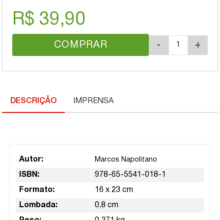
R$ 39,90
COMPRAR
-
+
DESCRIÇÃO
IMPRENSA
Autor:
Marcos Napolitano
ISBN:
978-65-5541-018-1
Formato:
16 x 23 cm
Lombada:
0,8 cm