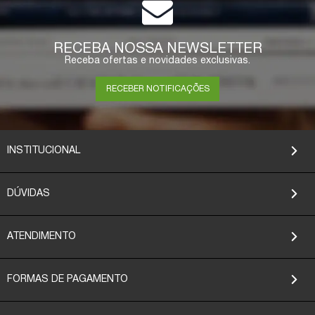
ESGOTADO
RECEBA NOSSA NEWSLETTER
Receba ofertas e novidades exclusivas.
RECEBER NOTIFICAÇÕES
INSTITUCIONAL
DÚVIDAS
ATENDIMENTO
FORMAS DE PAGAMENTO