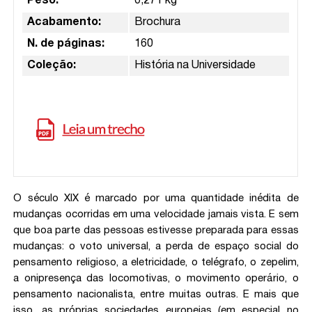
Peso:
0,271 kg
Acabamento:
Brochura
N. de páginas:
160
Coleção:
História na Universidade
O século XIX é marcado por uma quantidade inédita de
mudanças ocorridas em uma velocidade jamais vista. E sem
que boa parte das pessoas estivesse preparada para essas
mudanças: o voto universal, a perda de espaço social do
pensamento religioso, a eletricidade, o telégrafo, o zepelim,
a onipresença das locomotivas, o movimento operário, o
pensamento nacionalista, entre muitas outras. E mais que
isso, as próprias sociedades europeias (em especial no