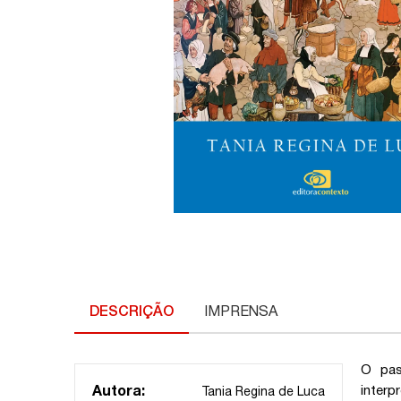
DESCRIÇÃO
IMPRENSA
O pas
interp
Autora:
Tania Regina de Luca