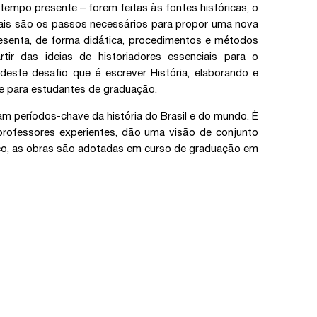
empo presente – forem feitas às fontes históricas, o
quais são os passos necessários para propor uma nova
esenta, de forma didática, procedimentos e métodos
tir das ideias de historiadores essenciais para o
 deste desafio que é escrever História, elaborando e
te para estudantes de graduação.
am períodos-chave da história do Brasil e do mundo. É
 professores experientes, dão uma visão de conjunto
tico, as obras são adotadas em curso de graduação em