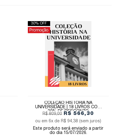
30% OFF
COLEÇÃO HISTÓRIA NA
UNIVERSIDADE | 18 LIVROS COM
30% DE DESCONTO
R$ 566,30
R$ 809,00
6x de
R$ 94,38
(sem juros)
Este produto será enviado a partir
do dia 15/07/2026.