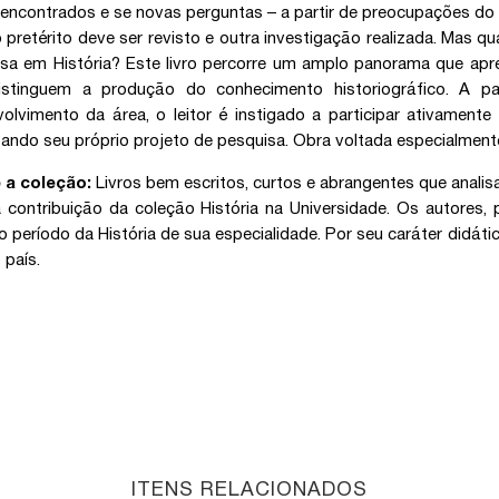
encontrados e se novas perguntas – a partir de preocupações do t
 pretérito deve ser revisto e outra investigação realizada. Mas 
sa em História? Este livro percorre um amplo panorama que apr
istinguem a produção do conhecimento historiográfico. A par
olvimento da área, o leitor é instigado a participar ativamente
ando seu próprio projeto de pesquisa. Obra voltada especialmen
 a coleção:
Livros bem escritos, curtos e abrangentes que analis
 contribuição da coleção História na Universidade. Os autores,
o período da História de sua especialidade. Por seu caráter didá
 país.
ITENS RELACIONADOS