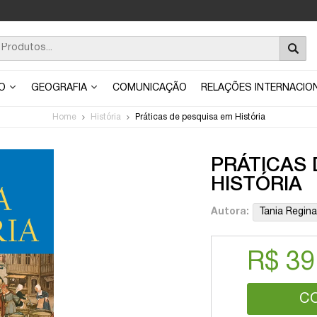
ÃO
GEOGRAFIA
COMUNICAÇÃO
RELAÇÕES INTERNACIO
Home
História
Práticas de pesquisa em História
PRÁTICAS 
HISTÓRIA
Autora:
Tania Regin
R$ 39
C