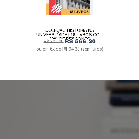
COLEÇÃO HISTÓRIA NA
UNIVERSIDADE | 18 LIVROS COM
30% DE DESCONTO
R$ 566,30
R$ 809,00
6x de
R$ 94,38
(sem juros)