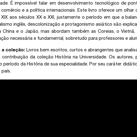
dade. É impossível falar em desenvolvimento tecnológico de pont
 comércio e a política internacionais. Este livro oferece um olh
 XIX aos séculos XX e XXI, justamente o período em que a balan
alismo inglês, descolonização e protagonismo asiático são explica
 a China e o Japão, mas abordam também as Coreias, o Vietnã,
ução necessária e fundamental, sobretudo para professores e alun
 a coleção:
Livros bem escritos, curtos e abrangentes que analis
 contribuição da coleção História na Universidade. Os autores,
o período da História de sua especialidade. Por seu caráter didá
 país.