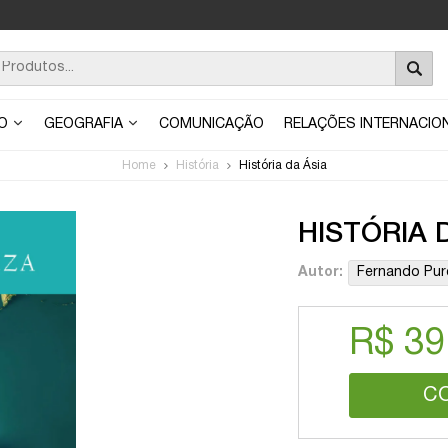
ÃO
GEOGRAFIA
COMUNICAÇÃO
RELAÇÕES INTERNACIO
Home
História
História da Ásia
HISTÓRIA 
Autor:
Fernando Pur
R$ 39
C