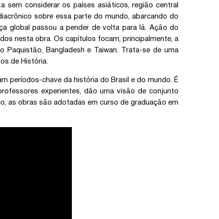
a sem considerar os países asiáticos, região central
ar diacrônico sobre essa parte do mundo, abarcando do
ça global passou a pender de volta para lá. Ação do
dos nesta obra. Os capítulos focam, principalmente, a
 o Paquistão, Bangladesh e Taiwan. Trata-se de uma
os de História.
am períodos-chave da história do Brasil e do mundo. É
 professores experientes, dão uma visão de conjunto
tico, as obras são adotadas em curso de graduação em