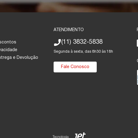
ATENDIMENTO
(11) 3832-5838
escontos
ivacidade
Segunda à sexta, das 8h30 às 18h
Entrega e Devolução
Fale Conosco