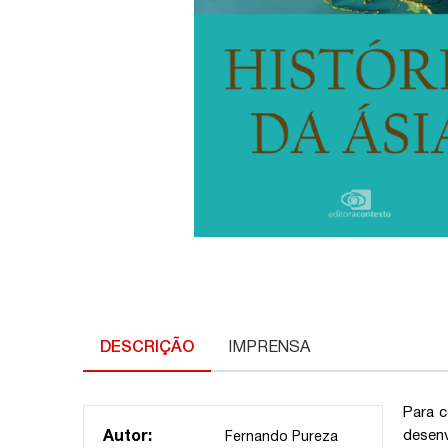
DESCRIÇÃO
IMPRENSA
Para c
desen
Autor:
Fernando Pureza