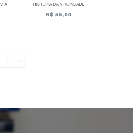
M A
HISTÓRIA DA VIRGINDADE
R$ 55,00
>
>>