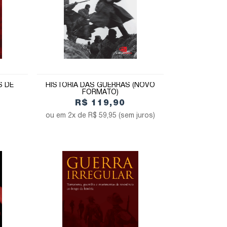
S DE
HISTÓRIA DAS GUERRAS (NOVO
FORMATO)
R$ 119,90
2x de
R$ 59,95
(sem juros)