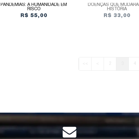
PANDEMIAS: A HUMANIDADE EM
DOENÇAS QUE MUDARA
RISCO
HISTÓRIA
R$ 55,00
R$ 33,00
<<
<
2
3
4