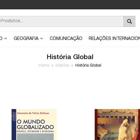
ÃO
GEOGRAFIA
COMUNICAÇÃO
RELAÇÕES INTERNACIO
História Global
Home
História
História Global