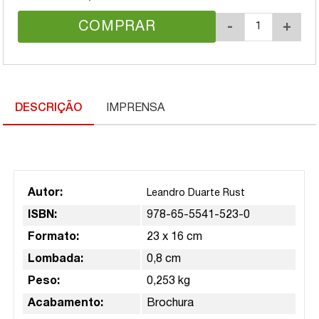
COMPRAR
-
+
DESCRIÇÃO
IMPRENSA
Autor:
Leandro Duarte Rust
ISBN:
978-65-5541-523-0
Formato:
23 x 16 cm
Lombada:
0,8 cm
Peso:
0,253 kg
Acabamento:
Brochura