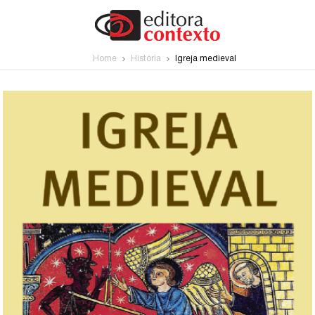
Home
História
Igreja medieval