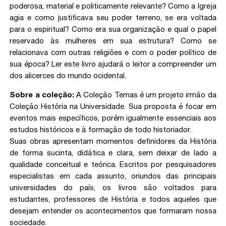
poderosa, material e politicamente relevante? Como a Igreja
agia e como justificava seu poder terreno, se era voltada
para o espiritual? Como era sua organização e qual o papel
reservado às mulheres em sua estrutura? Como se
relacionava com outras religiões e com o poder político de
sua época? Ler este livro ajudará o leitor a compreender um
dos alicerces do mundo ocidental.
Sobre a coleção:
A Coleção Temas é um projeto irmão da
Coleção História na Universidade. Sua proposta é focar em
eventos mais específicos, porém igualmente essenciais aos
estudos históricos e à formação de todo historiador.
Suas obras apresentam momentos definidores da História
de forma sucinta, didática e clara, sem deixar de lado a
qualidade conceitual e teórica. Escritos por pesquisadores
especialistas em cada assunto, oriundos das principais
universidades do país, os livros são voltados para
estudantes, professores de História e todos aqueles que
desejam entender os acontecimentos que formaram nossa
sociedade.