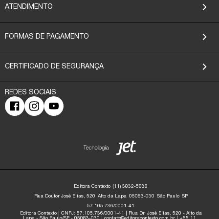
ATENDIMENTO
FORMAS DE PAGAMENTO
CERTIFICADO DE SEGURANÇA
Editora Contexto
(11) 3832-5838
Rua Doutor José Elias, 520
Alto da Lapa
05083-030
São Paulo
SP
57.105.736/0001-41
Editora Contexto | CNPJ: 57.105.736/0001-41 | Rua Dr. José Elias, 520 - Alto da
Lapa - São Paulo/SP - 05083-030 | contato@editoracontexto.com.br | +55 11