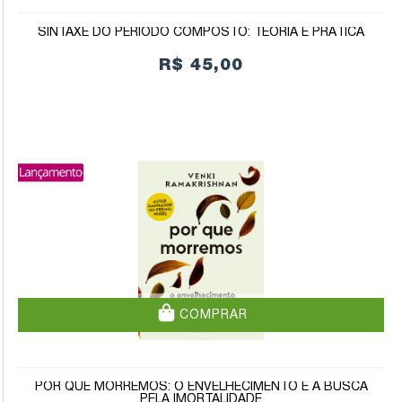
SINTAXE DO PERÍODO COMPOSTO: TEORIA E PRÁTICA
R$ 45,00
COMPRAR
POR QUE MORREMOS: O ENVELHECIMENTO E A BUSCA
PELA IMORTALIDADE