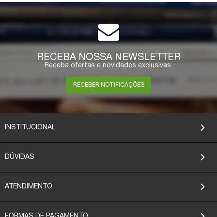
COMPRAR
RECEBA NOSSA NEWSLETTER
Receba ofertas e novidades exclusivas.
RECEBER NOTIFICAÇÕES
INSTITUCIONAL
DÚVIDAS
ATENDIMENTO
FORMAS DE PAGAMENTO