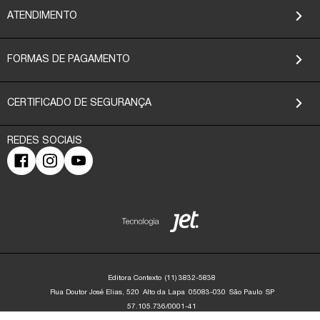
ATENDIMENTO
FORMAS DE PAGAMENTO
CERTIFICADO DE SEGURANÇA
Editora Contexto
(11) 3832-5838
Rua Doutor José Elias, 520
Alto da Lapa
05083-030
São Paulo
SP
57.105.736/0001-41
Editora Contexto | CNPJ: 57.105.736/0001-41 | Rua Dr. José Elias, 520 - Alto da