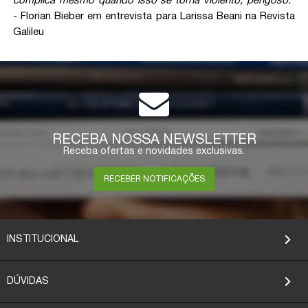
complica mesmo quando isso se torna violento, perigoso.”
- Florian Bieber em entrevista para Larissa Beani na Revista
Galileu
RECEBA NOSSA NEWSLETTER
Receba ofertas e novidades exclusivas.
RECEBER NOTIFICAÇÕES
INSTITUCIONAL
DÚVIDAS